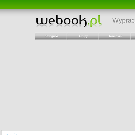
Wyprac
Kategorie
Grupy
Nowości