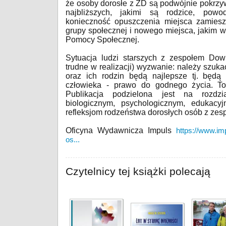
że osoby dorosłe z ZD są podwójnie pokrzy
najbliższych, jakimi są rodzice, powod
konieczność opuszczenia miejsca zamiesz
grupy społecznej i nowego miejsca, jakim w
Pomocy Społecznej.
Sytuacja ludzi starszych z zespołem Do
trudne w realizacji) wyzwanie: należy szuk
oraz ich rodzin będą najlepsze tj. będ
człowieka - prawo do godnego życia. To
Publikacja podzielona jest na rozdz
biologicznym, psychologicznym, edukacy
refleksjom rodzeństwa dorosłych osób z ze
Oficyna Wydawnicza Impuls
https://www.im
os...
Czytelnicy tej książki polecają