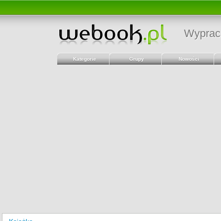
Wyprac
Kategorie
Grupy
Nowości