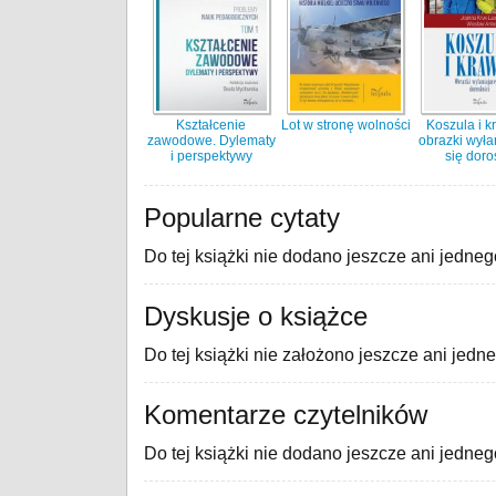
Kształcenie
Lot w stronę wolności
Koszula i k
zawodowe. Dylematy
obrazki wyła
i perspektywy
się doros
Popularne cytaty
Do tej książki nie dodano jeszcze ani jedneg
Dyskusje o książce
Do tej książki nie założono jeszcze ani jedn
Komentarze czytelników
Do tej książki nie dodano jeszcze ani jedne