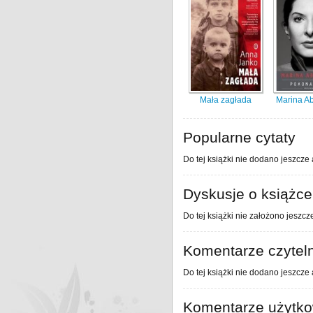
Mała zagłada
Marina A
Popularne cytaty
Do tej książki nie dodano jeszcze 
Dyskusje o książce
Do tej książki nie założono jeszcz
Komentarze czytel
Do tej książki nie dodano jeszcze
Komentarze użytk