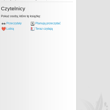
Czytelnicy
Pokaż osoby, które tę książkę:
Przeczytały
Planują przeczytać
Lubią
Teraz czytają