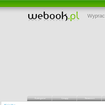
Wyprac
Kategorie
Grupy
Nowości