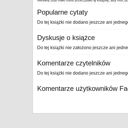
Niestety zbyt mało osób przeczytało tę książkę, aby móc po
Popularne cytaty
Do tej książki nie dodano jeszcze ani jedneg
Dyskusje o książce
Do tej książki nie założono jeszcze ani jedn
Komentarze czytelników
Do tej książki nie dodano jeszcze ani jedne
Komentarze użytkowników F