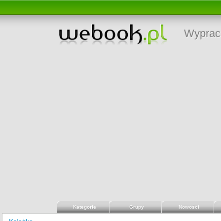
Wyprac
Kategorie
Grupy
Nowości