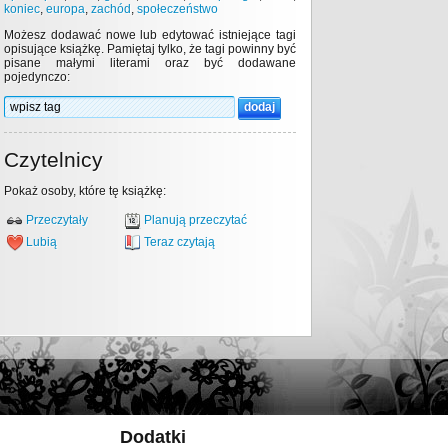
koniec
,
europa
,
zachód
,
społeczeństwo
Możesz dodawać nowe lub edytować istniejące tagi
opisujące książkę. Pamiętaj tylko, że tagi powinny być
pisane małymi literami oraz być dodawane
pojedynczo:
Czytelnicy
Pokaż osoby, które tę książkę:
Przeczytały
Planują przeczytać
Lubią
Teraz czytają
Dodatki