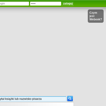
Czym
jest
Webook?