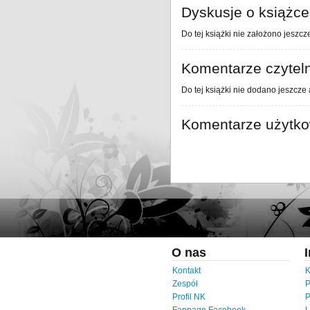
Dyskusje o książce
Do tej książki nie założono jeszcz
Komentarze czytel
Do tej książki nie dodano jeszcze
Komentarze użytk
O nas
Kontakt
K
Zespół
P
Profil NK
P