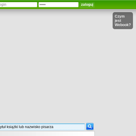
Czym
jest
Webook?