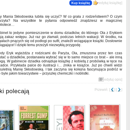
[
edytuj książkę
]
Kup książkę
y Mania Skłodowska lubiła się uczyć? W co grała z rodzeństwem? O czym
rzyła? Na wszystkie te pytania odpowiedź znajdziesz w magicznej
bliotece…
binet to jedyne pomieszczenie w domu dziadków, do którego Ola z Erykiem
ją zakaz wstępu. Już raz go złamali, podczas letnich wakacji. W środku, na
gałach pnących się od podłogi po sufit, znaleźli wciągające książki. Dosłownie
iągające! I dzięki temu przeżyli niezwykłą przygodę.
edy Eryk wyjeżdża z rodzicami do Paryża, Ola, zmuszona przez ten czas
stać u dziadków, postanawia wybrać się w to samo miejsce co brat – ale inną
ogą. W gabinecie dziadka odnajduje książkę z kobietą z probówką w ręce na
ładce. Przykłada palce do ilustracji i… znika w książce. Już po chwili widzi
lkuletnią Manię Skłodowską. I tak zaczyna się kolejna fascynująca podróż w
e byle jakim towarzystwie – przyszłej chemiczki i noblistki.
[
edytuj opis
]
ki polecają
Przewiń: [
] [
]