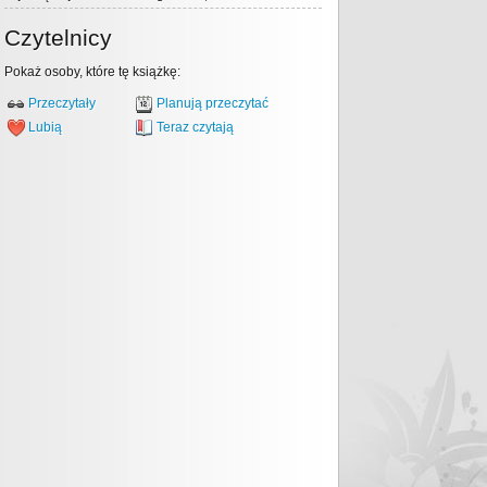
Czytelnicy
Pokaż osoby, które tę książkę:
Przeczytały
Planują przeczytać
Lubią
Teraz czytają