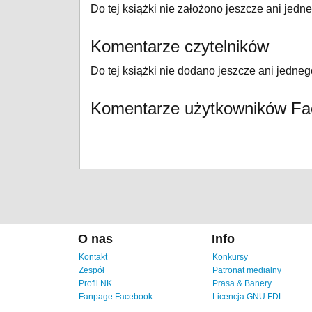
Do tej książki nie założono jeszcze ani jedn
Komentarze czytelników
Do tej książki nie dodano jeszcze ani jedne
Komentarze użytkowników F
O nas
Info
Kontakt
Konkursy
Zespół
Patronat medialny
Profil NK
Prasa & Banery
Fanpage Facebook
Licencja GNU FDL