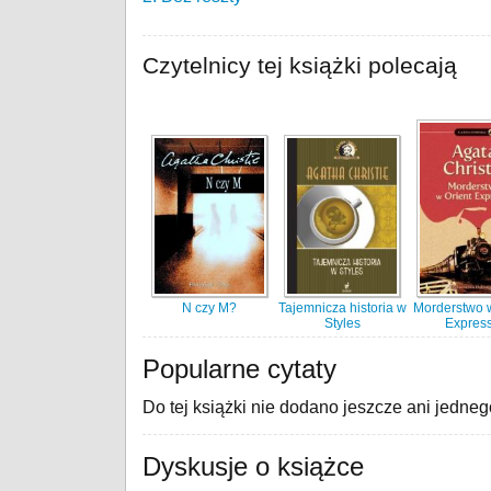
Czytelnicy tej książki polecają
N czy M?
Tajemnicza historia w
Morderstwo 
Styles
Expres
Popularne cytaty
Do tej książki nie dodano jeszcze ani jedneg
Dyskusje o książce