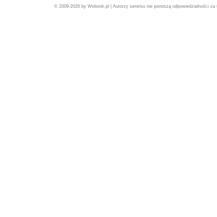
© 2009-2026 by Webook.pl | Autorzy serwisu nie ponoszą odpowiedzialności za