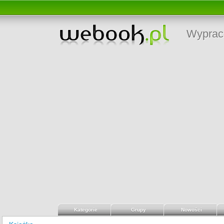
Wyprac
Kategorie
Grupy
Nowości