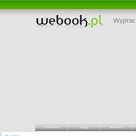
Wyprac
Kategorie
Grupy
Nowości