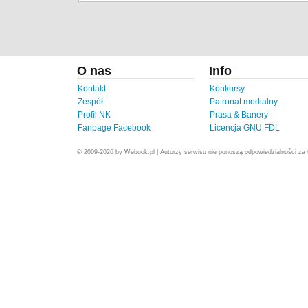
O nas
Info
Kontakt
Konkursy
Zespół
Patronat medialny
Profil NK
Prasa & Banery
Fanpage Facebook
Licencja GNU FDL
© 2009-2026 by Webook.pl | Autorzy serwisu nie ponoszą odpowiedzialności za