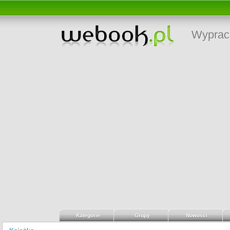
Wyprac
Kategorie
Grupy
Nowości