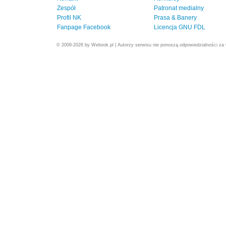
Zespół
Patronat medialny
Profil NK
Prasa & Banery
Fanpage Facebook
Licencja GNU FDL
© 2009-2026 by Webook.pl | Autorzy serwisu nie ponoszą odpowiedzialności za