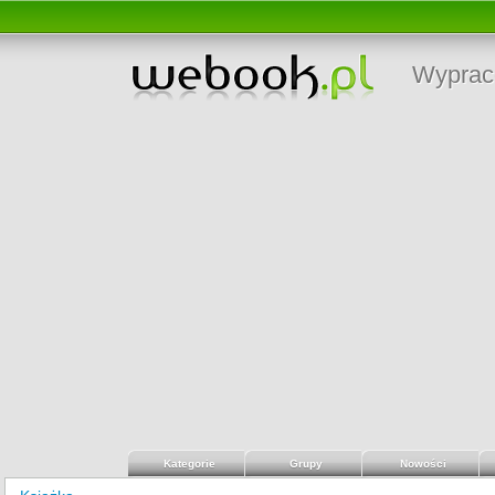
Wyprac
Kategorie
Grupy
Nowości