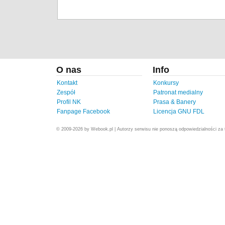
O nas
Info
Kontakt
Konkursy
Zespół
Patronat medialny
Profil NK
Prasa & Banery
Fanpage Facebook
Licencja GNU FDL
© 2009-2026 by Webook.pl | Autorzy serwisu nie ponoszą odpowiedzialności za