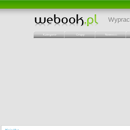
Wyprac
Kategorie
Grupy
Nowości