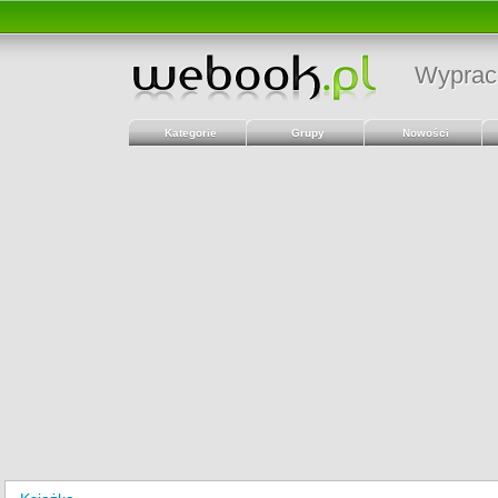
Wyprac
Kategorie
Grupy
Nowości