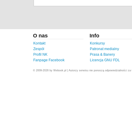
O nas
Info
Kontakt
Konkursy
Zespół
Patronat medialny
Profil NK
Prasa & Banery
Fanpage Facebook
Licencja GNU FDL
© 2009-2026 by Webook.pl | Autorzy serwisu nie ponoszą odpowiedzialności za