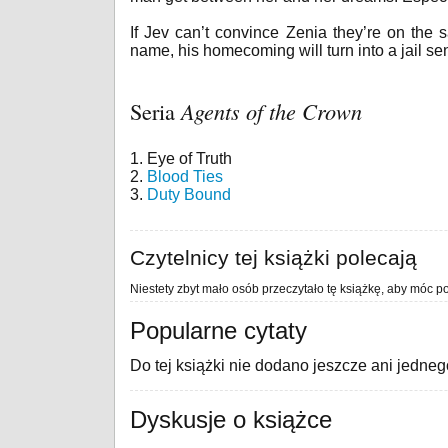
If Jev can’t convince Zenia they’re on the sa
name, his homecoming will turn into a jail se
Seria
Agents of the Crown
1. Eye of Truth
2.
Blood Ties
3.
Duty Bound
Czytelnicy tej książki polecają
Niestety zbyt mało osób przeczytało tę książkę, aby móc po
Popularne cytaty
Do tej książki nie dodano jeszcze ani jedneg
Dyskusje o książce