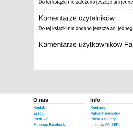
Do tej książki nie założono jeszcze ani jedn
Komentarze czytelników
Do tej książki nie dodano jeszcze ani jedne
Komentarze użytkowników F
O nas
Info
Kontakt
Konkursy
Zespół
Patronat medialny
Profil NK
Prasa & Banery
Fanpage Facebook
Licencja GNU FDL