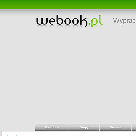
Wyprac
Kategorie
Grupy
Nowości