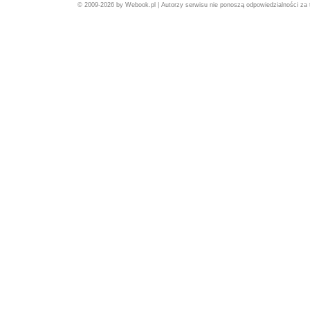
© 2009-2026 by Webook.pl | Autorzy serwisu nie ponoszą odpowiedzialności za