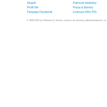
Zespół
Patronat medialny
Profil NK
Prasa & Banery
Fanpage Facebook
Licencja GNU FDL
© 2009-2026 by Webook.pl | Autorzy serwisu nie ponoszą odpowiedzialności za