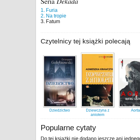
Seria
Dekada
1. Furia
2. Na tropie
3. Fatum
Czytelnicy tej książki polecają
Dziedzictwo
Dziewczyna z
Aorta
aniołem
Popularne cytaty
Do tej książki nie dodano jeszcze ani jedneg