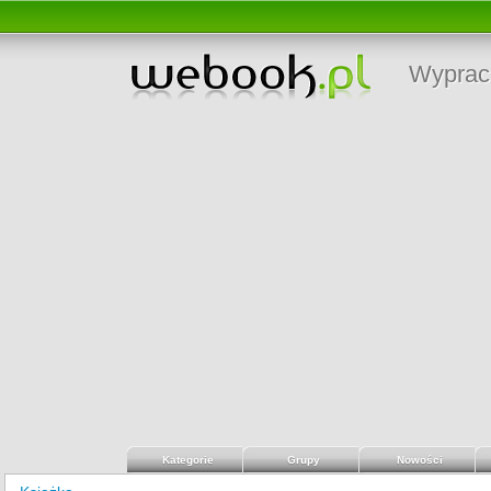
Wyprac
Kategorie
Grupy
Nowości