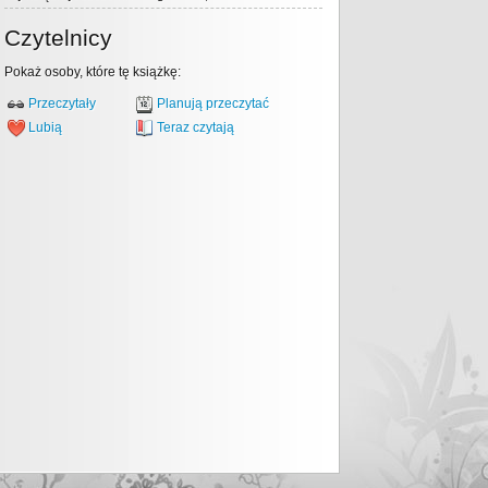
Czytelnicy
Pokaż osoby, które tę książkę:
Przeczytały
Planują przeczytać
Lubią
Teraz czytają