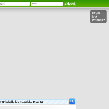
Czym
jest
Webook?