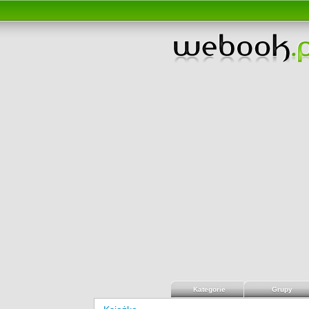
Kategorie
Grupy