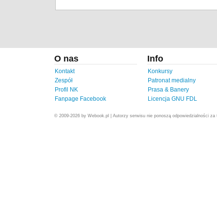
O nas
Info
Kontakt
Konkursy
Zespół
Patronat medialny
Profil NK
Prasa & Banery
Fanpage Facebook
Licencja GNU FDL
© 2009-2026 by Webook.pl | Autorzy serwisu nie ponoszą odpowiedzialności za