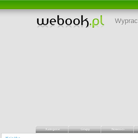
Wyprac
Kategorie
Grupy
Nowości