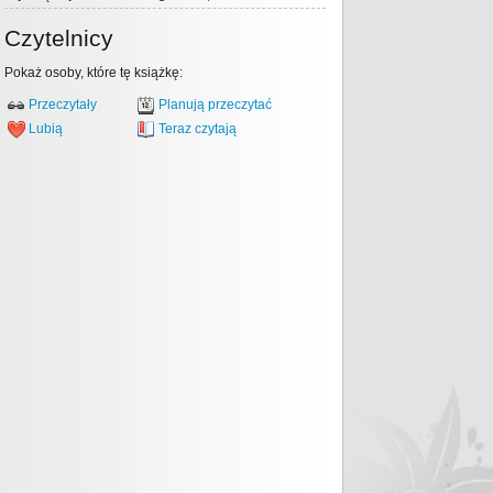
Czytelnicy
Pokaż osoby, które tę książkę:
Przeczytały
Planują przeczytać
Lubią
Teraz czytają