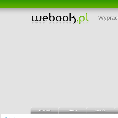
Wyprac
Kategorie
Grupy
Nowości