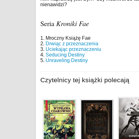
nienawidzi?
Seria
Kroniki Fae
1. Mroczny Książę Fae
2.
Drwiąc z przeznaczenia
3.
Uciekając przeznaczeniu
4.
Seducing Destiny
5.
Unraveling Destiny
Czytelnicy tej książki polecają