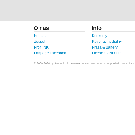
O nas
Info
Kontakt
Konkursy
Zespół
Patronat medialny
Profil NK
Prasa & Banery
Fanpage Facebook
Licencja GNU FDL
© 2009-2026 by Webook.pl | Autorzy serwisu nie ponoszą odpowiedzialności za