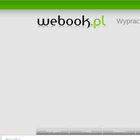
Wyprac
Kategorie
Grupy
Nowości