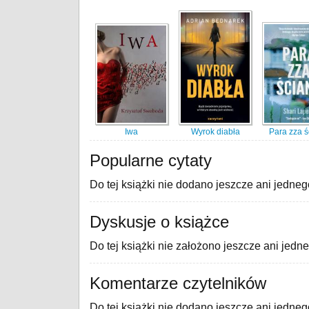
Iwa
Wyrok diabła
Para zza ś
Popularne cytaty
Do tej książki nie dodano jeszcze ani jedneg
Dyskusje o książce
Do tej książki nie założono jeszcze ani jedn
Komentarze czytelników
Do tej książki nie dodano jeszcze ani jedne