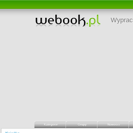
Wyprac
Kategorie
Grupy
Nowości