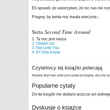
Eli sprawił, że uwierzyłam, że nic nas nie rozd
Pragnę, by tamta noc trwała wiecznie...
Seria
Second Time Around
1. Ta noc jest nasza
2. Ostatni raz
3. Not Until You
4. If I Only Knew
Czytelnicy tej książki polecają
Niestety zbyt mało osób przeczytało tę książkę, aby móc po
Popularne cytaty
Do tej książki nie dodano jeszcze ani jedneg
Dyskusje o książce