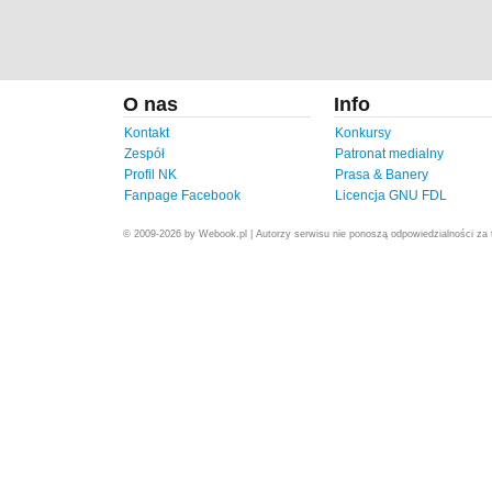
O nas
Info
Kontakt
Konkursy
Zespół
Patronat medialny
Profil NK
Prasa & Banery
Fanpage Facebook
Licencja GNU FDL
© 2009-2026 by Webook.pl | Autorzy serwisu nie ponoszą odpowiedzialności za