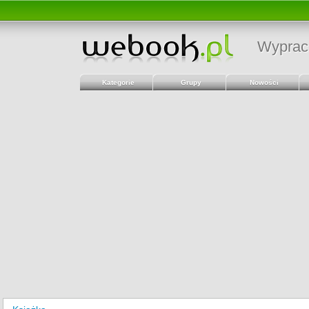
Wyprac
Kategorie
Grupy
Nowości