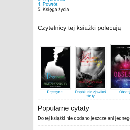
4. Powrót
5. Księga życia
Czytelnicy tej książki polecają
Dręczyciel
Dopóki nie zjawiłaś
Obses
się ty
Popularne cytaty
Do tej książki nie dodano jeszcze ani jedneg