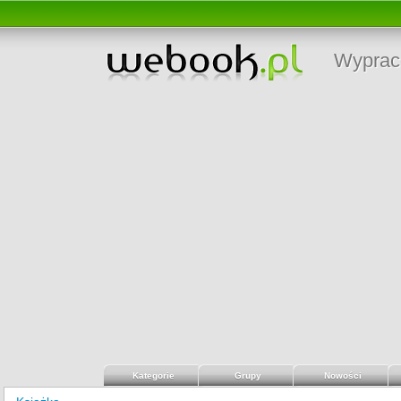
Wyprac
Kategorie
Grupy
Nowości