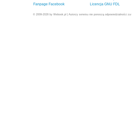
Fanpage Facebook
Licencja GNU FDL
© 2009-2026 by Webook.pl | Autorzy serwisu nie ponoszą odpowiedzialności za