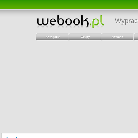
Wyprac
Kategorie
Grupy
Nowości