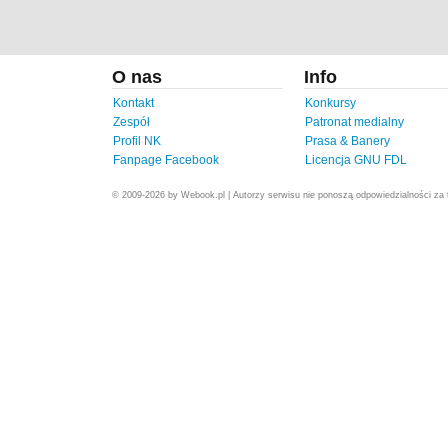
O nas
Info
Kontakt
Konkursy
Zespół
Patronat medialny
Profil NK
Prasa & Banery
Fanpage Facebook
Licencja GNU FDL
© 2009-2026 by Webook.pl | Autorzy serwisu nie ponoszą odpowiedzialności za