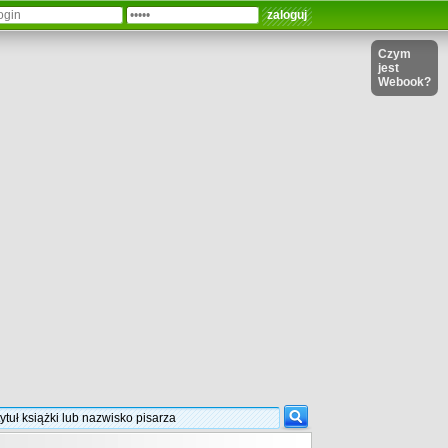
Czym
jest
Webook?