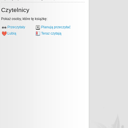
Czytelnicy
Pokaż osoby, które tę książkę:
Przeczytały
Planują przeczytać
Lubią
Teraz czytają