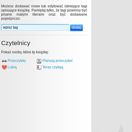
Możesz dodawać nowe lub edytować istniejące tagi
opisujące książkę. Pamiętaj tylko, że tagi powinny być
pisane małymi literami oraz być dodawane
pojedynczo:
Czytelnicy
Pokaż osoby, które tę książkę:
Przeczytały
Planują przeczytać
Lubią
Teraz czytają