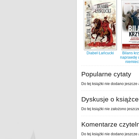
Diabeł Łańcucki
Bilans kr
naprawdę 
niemieck
Popularne cytaty
Do tej książki nie dodano jeszcze 
Dyskusje o książce
Do tej książki nie założono jeszcz
Komentarze czytel
Do tej książki nie dodano jeszcze