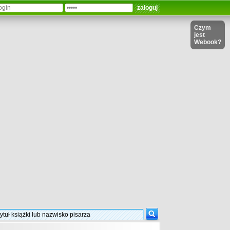
Czym
jest
Webook?