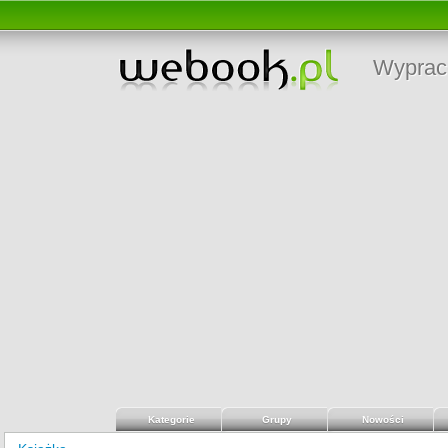
Wyprac
Kategorie
Grupy
Nowości