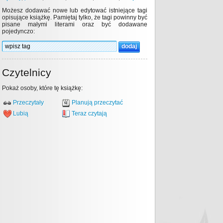
Możesz dodawać nowe lub edytować istniejące tagi
opisujące książkę. Pamiętaj tylko, że tagi powinny być
pisane małymi literami oraz być dodawane
pojedynczo:
Czytelnicy
Pokaż osoby, które tę książkę:
Przeczytały
Planują przeczytać
Lubią
Teraz czytają