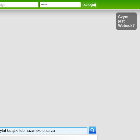
Czym
jest
Webook?