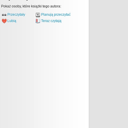
Pokaż osoby, które książki tego autora:
Przeczytały
Planują przeczytać
Lubią
Teraz czytają