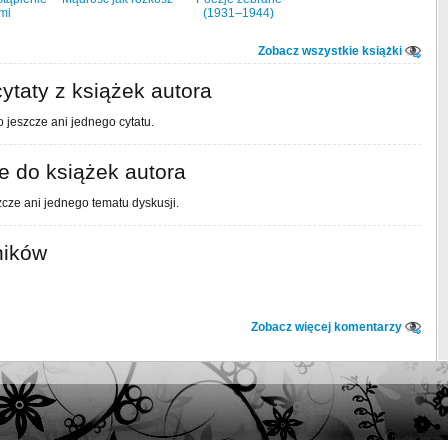
mi
(1931–1944)
Zobacz wszystkie książki
ytaty z książek autora
 jeszcze ani jednego cytatu.
 do książek autora
cze ani jednego tematu dyskusji.
ników
Zobacz więcej komentarzy