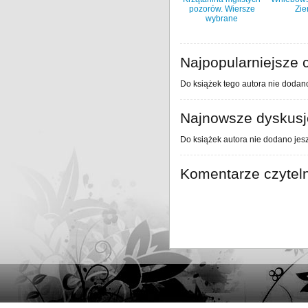
pozorów. Wiersze
Zie
wybrane
Najpopularniejsze c
Do książek tego autora nie dodano
Najnowsze dyskusje
Do książek autora nie dodano jesz
Komentarze czytel