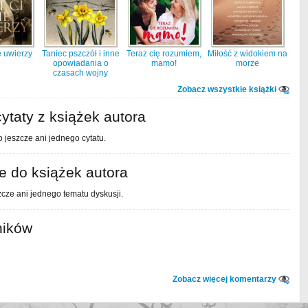
e uwierzy
Taniec pszczół i inne
Teraz cię rozumiem,
Miłość z widokiem na
opowiadania o
mamo!
morze
czasach wojny
Zobacz wszystkie książki
ytaty z książek autora
 jeszcze ani jednego cytatu.
 do książek autora
cze ani jednego tematu dyskusji.
ników
Zobacz więcej komentarzy