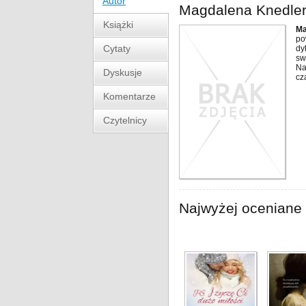
Autor
Magdalena Knedle
Książki
Ma
po
Cytaty
dy
sw
Na
Dyskusje
cz
Komentarze
Czytelnicy
Najwyżej oceniane 