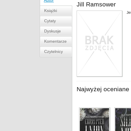
Autor
Jill Ramsower
Książki
Je
Cytaty
Dyskusje
Komentarze
Czytelnicy
Najwyżej oceniane 