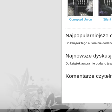
Corrupted Union
Silent
Najpopularniejsze c
Do książek tego autora nie dodano
Najnowsze dyskusje
Do książek autora nie dodano jesz
Komentarze czytel