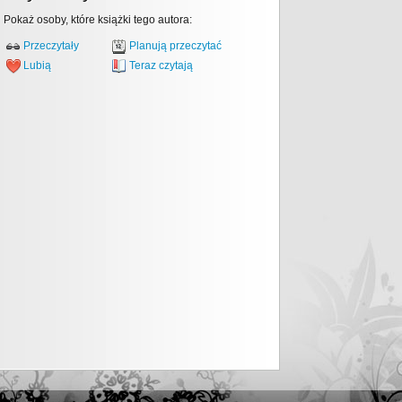
Pokaż osoby, które książki tego autora:
Przeczytały
Planują przeczytać
Lubią
Teraz czytają