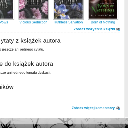
 Vows
Vicious Seduction
Ruthless Salvation
Born of Nothing
Zobacz wszystkie książki
ytaty z książek autora
 jeszcze ani jednego cytatu.
 do książek autora
cze ani jednego tematu dyskusji.
ników
Zobacz więcej komentarzy