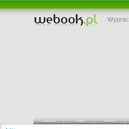
Wyprac
Kategorie
Grupy
Nowości