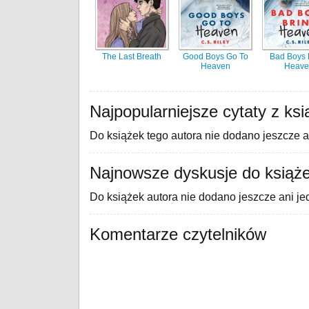
The Last Breath
Good Boys Go To
Bad Boys 
Heaven
Heave
Najpopularniejsze cytaty z ks
Do książek tego autora nie dodano jeszcze a
Najnowsze dyskusje do książe
Do książek autora nie dodano jeszcze ani je
Komentarze czytelników