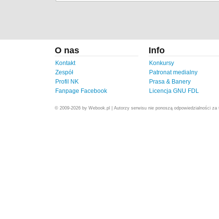
O nas
Info
Kontakt
Konkursy
Zespół
Patronat medialny
Profil NK
Prasa & Banery
Fanpage Facebook
Licencja GNU FDL
© 2009-2026 by Webook.pl | Autorzy serwisu nie ponoszą odpowiedzialności za