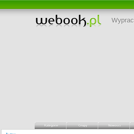
Wyprac
Kategorie
Grupy
Nowości