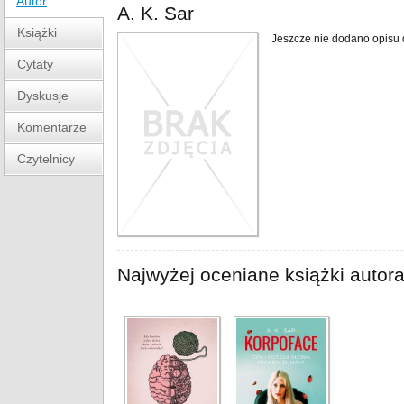
Autor
A. K. Sar
Książki
Jeszcze nie dodano opisu 
Cytaty
Dyskusje
Komentarze
Czytelnicy
Najwyżej oceniane książki autor