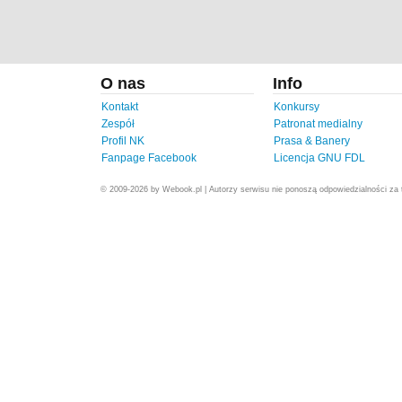
O nas
Info
Kontakt
Konkursy
Zespół
Patronat medialny
Profil NK
Prasa & Banery
Fanpage Facebook
Licencja GNU FDL
© 2009-2026 by Webook.pl | Autorzy serwisu nie ponoszą odpowiedzialności za