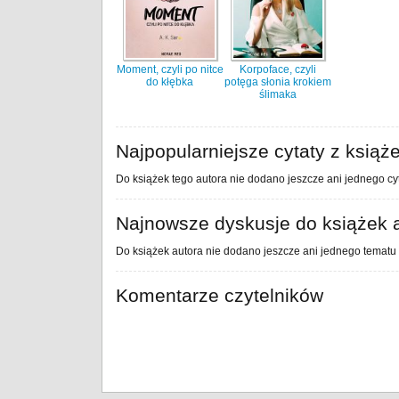
Moment, czyli po nitce
Korpoface, czyli
do kłębka
potęga słonia krokiem
ślimaka
Najpopularniejsze cytaty z książ
Do książek tego autora nie dodano jeszcze ani jednego cyt
Najnowsze dyskusje do książek 
Do książek autora nie dodano jeszcze ani jednego tematu 
Komentarze czytelników