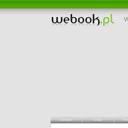
W
Kategorie
Grupy
No