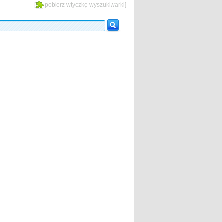
[
pobierz wtyczkę wyszukiwarki
]