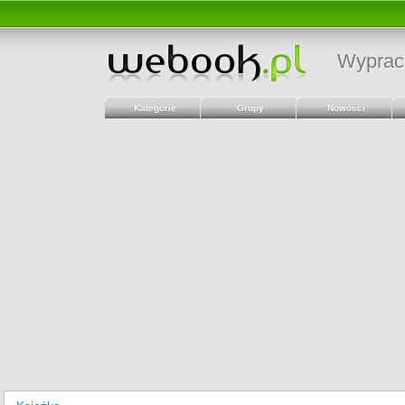
Wyprac
Kategorie
Grupy
Nowości