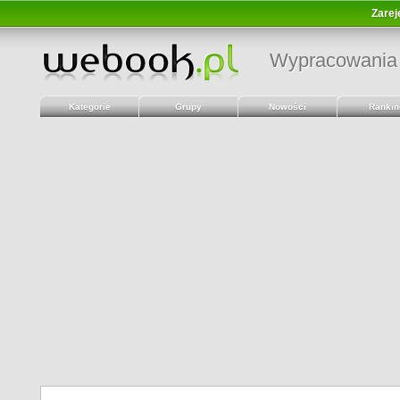
Zarej
Wypracowania
Kategorie
Grupy
Nowości
Rankin