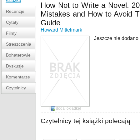
Książka
How Not to Write a Novel. 20
Recenzje
Mistakes and How to Avoid T
Guide
Cytaty
Howard Mittelmark
Filmy
Jeszcze nie dodano o
Streszczenia
Bohaterowie
Dyskusje
Komentarze
Czytelnicy
[
dodaj okładkę
]
Czytelnicy tej książki polecają